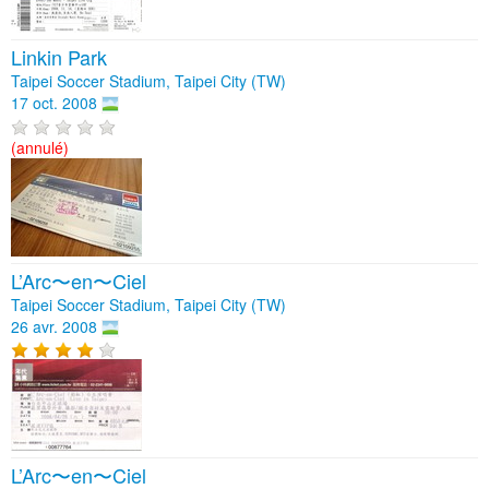
Linkin Park
Taipei Soccer Stadium, Taipei City (TW)
17 oct. 2008
(annulé)
L’Arc〜en〜Ciel
Taipei Soccer Stadium, Taipei City (TW)
26 avr. 2008
L’Arc〜en〜Ciel