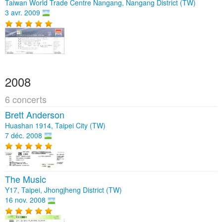
Taiwan World Trade Centre Nangang, Nangang District (TW)
3 avr. 2009
2008
6 concerts
Brett Anderson
Huashan 1914, Taipei City (TW)
7 déc. 2008
The Music
Y17, Taipei, Jhongjheng District (TW)
16 nov. 2008