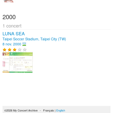
2000
1 concert
LUNA SEA
Taipei Soccer Stadium, Taipei City (TW)
8 nov. 2000
©2026 My Concert Archive - Français |
English