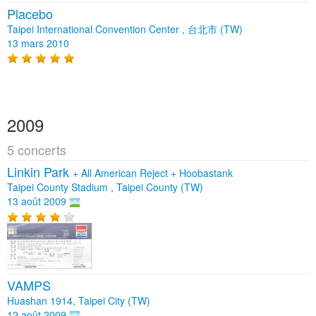
Placebo
Taipei International Convention Center , 台北市 (TW)
13 mars 2010
2009
5 concerts
Linkin Park
+
All American Reject
+
Hoobastank
Taipei County Stadium , Taipei County (TW)
13 août 2009
VAMPS
Huashan 1914, Taipei City (TW)
12 août 2009