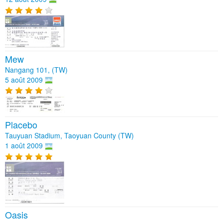
Mew
Nangang 101, (TW)
5 août 2009
Placebo
Tauyuan Stadium, Taoyuan County (TW)
1 août 2009
Oasis