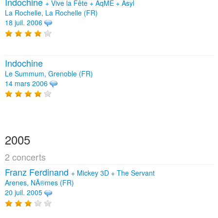
Indochine
+
Vive la Fête
+
AqME
+
Asyl
La Rochelle, La Rochelle (FR)
18 juil. 2006
Indochine
Le Summum, Grenoble (FR)
14 mars 2006
2005
2 concerts
Franz Ferdinand
+
Mickey 3D
+
The Servant
Arenes, NÃ®mes (FR)
20 juil. 2005