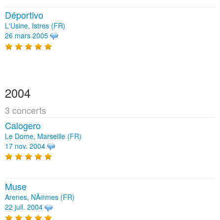
Déportivo
L'Usine, Istres (FR)
26 mars 2005
2004
3 concerts
Calogero
Le Dome, Marseille (FR)
17 nov. 2004
Muse
Arenes, NÃ®mes (FR)
22 juil. 2004