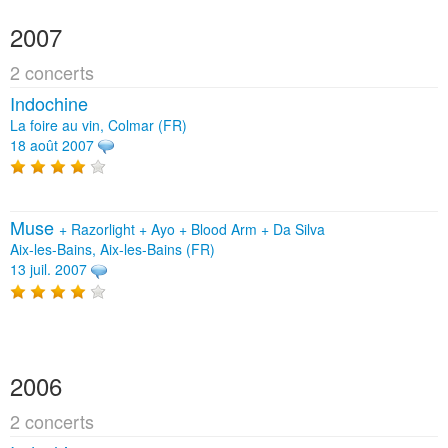
2007
2 concerts
Indochine
La foire au vin, Colmar (FR)
18 août 2007
Muse
+
Razorlight
+
Ayo
+
Blood Arm
+
Da Silva
Aix-les-Bains, Aix-les-Bains (FR)
13 juil. 2007
2006
2 concerts