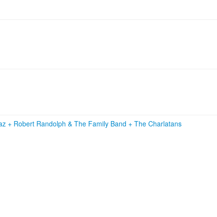
raz
+
Robert Randolph & The Family Band
+
The Charlatans