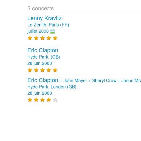
3 concerts
Lenny Kravitz
Le Zénith, Paris (FR)
juillet 2008
Eric Clapton
Hyde Park, (GB)
28 juin 2008
Eric Clapton
+
John Mayer
+
Sheryl Crow
+
Jason M
Hyde Park, London (GB)
28 juin 2008