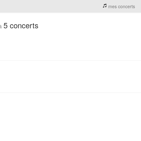
mes concerts
5 concerts
 à