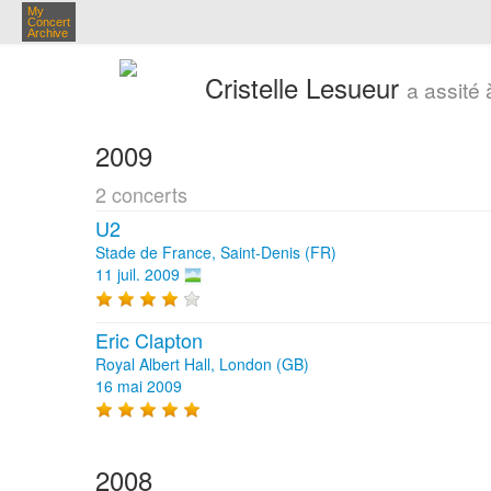
My
Concert
Archive
Cristelle Lesueur
a assité
2009
2 concerts
U2
Stade de France, Saint-Denis (FR)
11 juil. 2009
Eric Clapton
Royal Albert Hall, London (GB)
16 mai 2009
2008