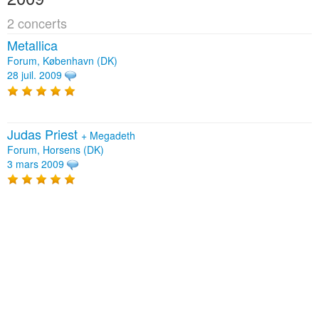
2 concerts
Metallica
Forum, København (DK)
28 juil. 2009
Judas Priest
+
Megadeth
Forum, Horsens (DK)
3 mars 2009