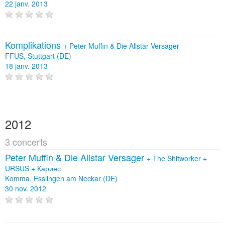
22 janv. 2013
Komplikations
+
Peter Muffin & Die Allstar Versager
FFUS, Stuttgart (DE)
18 janv. 2013
2012
3 concerts
Peter Muffin & Die Allstar Versager
+
The Shitworker
+
URSUS
+
Кариес
Komma, Esslingen am Neckar (DE)
30 nov. 2012