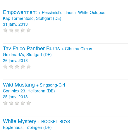
Empowerment
+
Pessimistic Lines
+
White Octopus
Kap Tormentoso, Stuttgart (DE)
31 janv. 2013
Tav Falco Panther Burns
+
Cthulhu Circus
Goldmark's, Stuttgart (DE)
26 janv. 2013
Wild Mustang
+
Singsong-Girl
Complex 23, Heilbronn (DE)
25 janv. 2013
White Mystery
+
ROCKET BOYS
Epplehaus, Tübingen (DE)