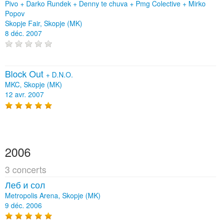
Pivo
+
Darko Rundek
+
Denny te chuva
+
Pmg Colective
+
Mirko
Popov
Skopje Fair, Skopje (MK)
8 déc. 2007
Block Out
+
D.N.O.
MKC, Skopje (MK)
12 avr. 2007
2006
3 concerts
Леб и сол
Metropolis Arena, Skopje (MK)
9 déc. 2006