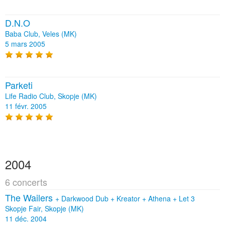
D.N.O
Baba Club, Veles (MK)
5 mars 2005
Parketi
Life Radio Club, Skopje (MK)
11 févr. 2005
2004
6 concerts
The Wailers
+
Darkwood Dub
+
Kreator
+
Athena
+
Let 3
Skopje Fair, Skopje (MK)
11 déc. 2004