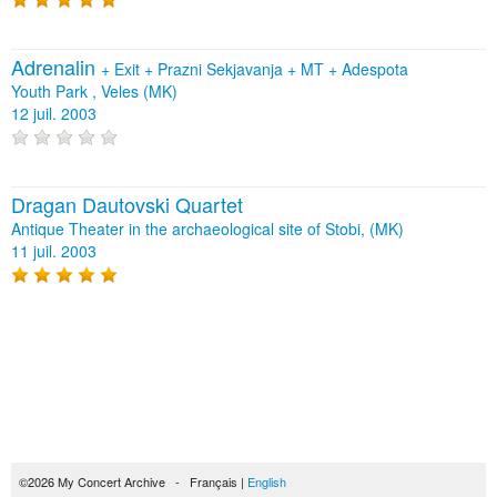
Adrenalin
+
Exit
+
Prazni Sekjavanja
+
MT
+
Adespota
Youth Park , Veles (MK)
12 juil. 2003
Dragan Dautovski Quartet
Antique Theater in the archaeological site of Stobi, (MK)
11 juil. 2003
©2026 My Concert Archive - Français |
English