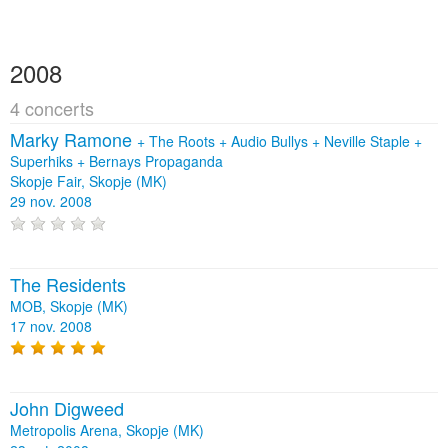
2008
4 concerts
Marky Ramone
+
The Roots
+
Audio Bullys
+
Neville Staple
+
Superhiks
+
Bernays Propaganda
Skopje Fair, Skopje (MK)
29 nov. 2008
The Residents
MOB, Skopje (MK)
17 nov. 2008
John Digweed
Metropolis Arena, Skopje (MK)