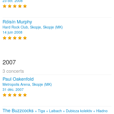
23 oct. 2008
Róisín Murphy
Hard Rock Club, Skopje, Skopje (MK)
14 juin 2008
2007
3 concerts
Paul Oakenfold
Metropolis Arena, Skopje (MK)
31 déc. 2007
The Buzzcocks
+
Tiga
+
Laibach
+
Dubioza kolektiv
+
Hladno