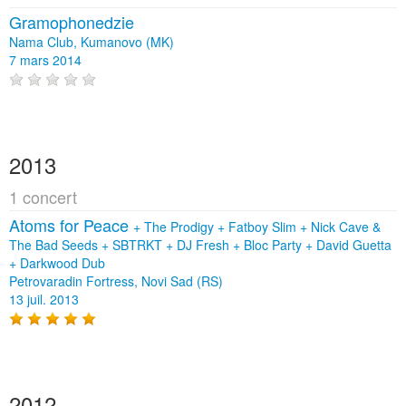
Gramophonedzie
Nama Club, Kumanovo (MK)
7 mars 2014
2013
1 concert
Atoms for Peace
+
The Prodigy
+
Fatboy Slim
+
Nick Cave &
The Bad Seeds
+
SBTRKT
+
DJ Fresh
+
Bloc Party
+
David Guetta
+
Darkwood Dub
Petrovaradin Fortress, Novi Sad (RS)
13 juil. 2013
2012