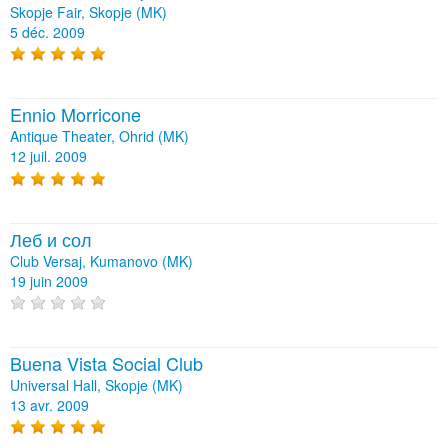
Skopje Fair, Skopje (MK)
5 déc. 2009
Ennio Morricone
Antique Theater, Ohrid (MK)
12 juil. 2009
Леб и сол
Club Versaj, Kumanovo (MK)
19 juin 2009
Buena Vista Social Club
Universal Hall, Skopje (MK)
13 avr. 2009