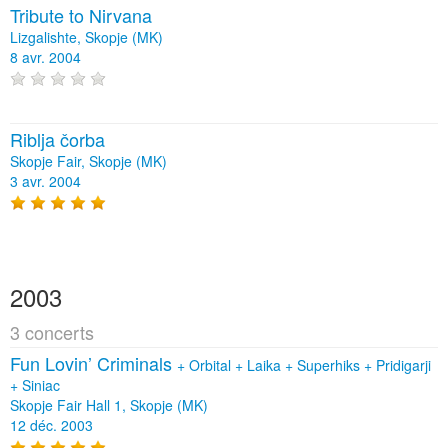
Tribute to Nirvana
Lizgalishte, Skopje (MK)
8 avr. 2004
Riblja čorba
Skopje Fair, Skopje (MK)
3 avr. 2004
2003
3 concerts
Fun Lovin’ Criminals
+
Orbital
+
Laika
+
Superhiks
+
Pridigarji
+
Siniac
Skopje Fair Hall 1, Skopje (MK)
12 déc. 2003