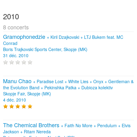
2010
8 concerts
Gramophonedzie
+
Kiril Dzajkovski
+
LTJ Bukem feat. MC
Conrad
Boris Trajkovski Sports Center, Skopje (MK)
31 déc. 2010
Manu Chao
+
Paradise Lost
+
White Lies
+
Onyx
+
Gentleman &
the Evolution Band
+
Pekinshka Patka
+
Dubioza kolektiv
Skopje Fair, Skopje (MK)
4 déc. 2010
The Chemical Brothers
+
Faith No More
+
Pendulum
+
Elvis
Jackson
+
Ritam Nereda