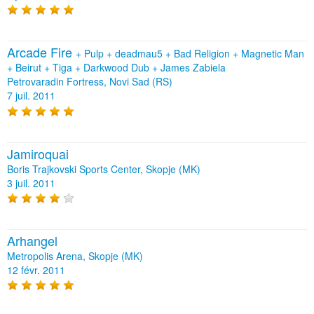
Arcade Fire
+
Pulp
+
deadmau5
+
Bad Religion
+
Magnetic Man
+
Beirut
+
Tiga
+
Darkwood Dub
+
James Zabiela
Petrovaradin Fortress, Novi Sad (RS)
7 juil. 2011
Jamiroquai
Boris Trajkovski Sports Center, Skopje (MK)
3 juil. 2011
Arhangel
Metropolis Arena, Skopje (MK)
12 févr. 2011