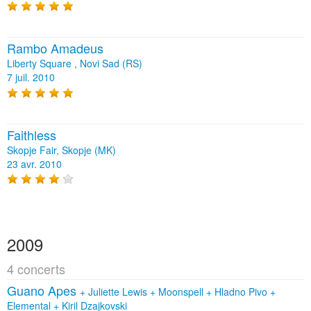
Rambo Amadeus
Liberty Square , Novi Sad (RS)
7 juil. 2010
Faithless
Skopje Fair, Skopje (MK)
23 avr. 2010
2009
4 concerts
Guano Apes
+
Juliette Lewis
+
Moonspell
+
Hladno Pivo
+
Elemental
+
Kiril Dzajkovski