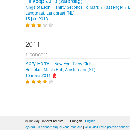
Pinkpop 2013 (zaterdag)
Kings of Leon + Thirty Seconds To Mars + Passenger + La
Landgraaf, Landgraaf (NL)
15 juin 2013
2011
1 concert
Katy Perry
+
New York Pony Club
Heineken Music Hall, Amsterdam (NL)
15 mars 2011
©2026 My Concert Archive - Français |
English
Ajoutez un concert auquel vous êtes allé
|
Quel était votre premier concert