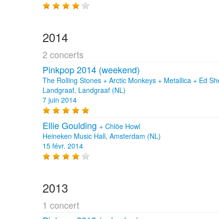
2014
2 concerts
Pinkpop 2014 (weekend)
The Rolling Stones + Arctic Monkeys + Metallica + Ed She
Landgraaf, Landgraaf (NL)
7 juin 2014
Ellie Goulding
+
Chlöe Howl
Heineken Music Hall, Amsterdam (NL)
15 févr. 2014
2013
1 concert