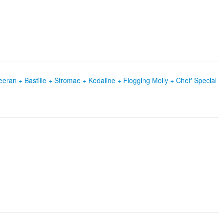
eran + Bastille + Stromae + Kodaline + Flogging Molly + Chef' Special