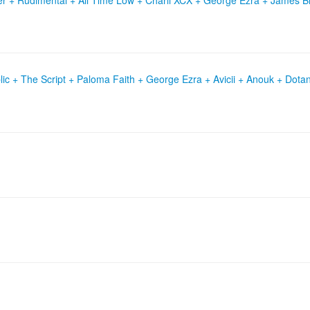
ic + The Script + Paloma Faith + George Ezra + Avicii + Anouk + Dota