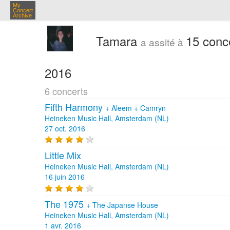
My
Concert
Archive
Tamara
15 conc
a assité à
2016
6 concerts
Fifth Harmony
+
Aleem
+
Camryn
Heineken Music Hall, Amsterdam (NL)
27 oct. 2016
Little Mix
Heineken Music Hall, Amsterdam (NL)
16 juin 2016
The 1975
+
The Japanse House
Heineken Music Hall, Amsterdam (NL)
1 avr. 2016