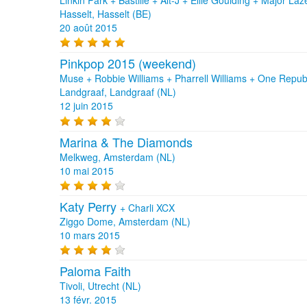
Hasselt, Hasselt (BE)
20 août 2015
Pinkpop 2015 (weekend)
Muse + Robbie Williams + Pharrell Williams + One Republ
Landgraaf, Landgraaf (NL)
12 juin 2015
Marina & The Diamonds
Melkweg, Amsterdam (NL)
10 mai 2015
Katy Perry
+
Charli XCX
Ziggo Dome, Amsterdam (NL)
10 mars 2015
Paloma Faith
Tivoli, Utrecht (NL)
13 févr. 2015