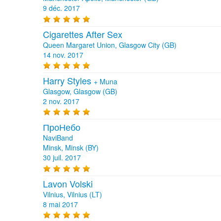
9 déc. 2017
Cigarettes After Sex
Queen Margaret Union, Glasgow City (GB)
14 nov. 2017
Harry Styles
+
Muna
Glasgow, Glasgow (GB)
2 nov. 2017
ПроНебо
NaviBand
Minsk, Minsk (BY)
30 juil. 2017
Lavon Volski
Vilnius, Vilnius (LT)
8 mai 2017