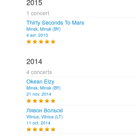
2015
1 concert
Thirty Seconds To Mars
Minsk, Minsk (BY)
4 avr. 2015
2014
4 concerts
Okean Elzy
Minsk, Minsk (BY)
21 nov. 2014
Лявон Вольскi
Vilnius, Vilnius (LT)
11 oct. 2014