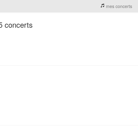
mes concerts
5 concerts