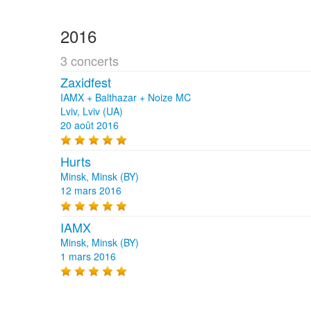
2016
3 concerts
Zaxidfest
IAMX + Balthazar + Noize MC
Lviv, Lviv (UA)
20 août 2016
Hurts
Minsk, Minsk (BY)
12 mars 2016
IAMX
Minsk, Minsk (BY)
1 mars 2016