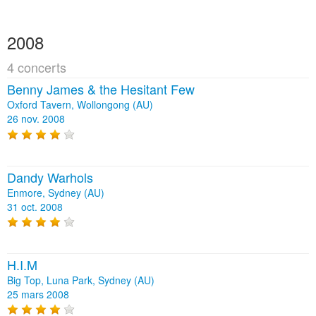
2008
4 concerts
Benny James & the Hesitant Few
Oxford Tavern, Wollongong (AU)
26 nov. 2008
Dandy Warhols
Enmore, Sydney (AU)
31 oct. 2008
H.I.M
Big Top, Luna Park, Sydney (AU)
25 mars 2008