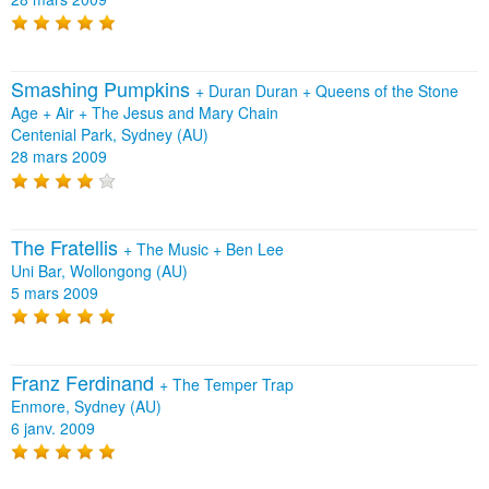
Smashing Pumpkins
+
Duran Duran
+
Queens of the Stone
Age
+
Air
+
The Jesus and Mary Chain
Centenial Park, Sydney (AU)
28 mars 2009
The Fratellis
+
The Music
+
Ben Lee
Uni Bar, Wollongong (AU)
5 mars 2009
Franz Ferdinand
+
The Temper Trap
Enmore, Sydney (AU)
6 janv. 2009