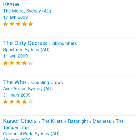
Keane
The Metro, Sydney (AU)
17 avr. 2009
The Dirty Secrets
+
Skybombers
Spectrum, Sydney (AU)
11 avr. 2009
The Who
+
Counting Crows
Acer Arena, Sydney (AU)
31 mars 2009
Kaiser Chiefs
+
The Killers
+
Razorlight
+
Madness
+
The
Temper Trap
Centenial Park, Sydney (AU)
28 mars 2009