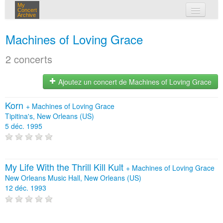
My
Concert
Archive
mes concerts
Machines of Loving Grace
connexion
2 concerts
Ajoutez un concert de Machines of Loving Grace
Korn
+
Machines of Loving Grace
Tipitina's, New Orleans (US)
5 déc. 1995
My Life With the Thrill Kill Kult
+
Machines of Loving Grace
New Orleans Music Hall, New Orleans (US)
12 déc. 1993