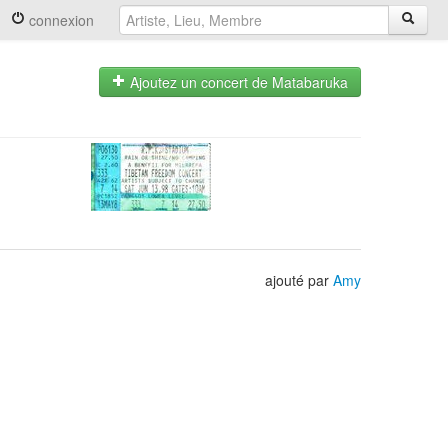
connexion
Ajoutez un concert de Matabaruka
ajouté par
Amy