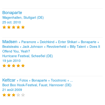
Bonaparte
Wagenhallen, Stuttgart (DE)
25 oct. 2010
Madsen
+
Paramore
+
Deichkind
+
Enter Shikari
+
Bonaparte
+
Beatsteaks
+
Jack Johnson
+
Revolverheld
+
Billy Talent
+
Does It
Offend You, Yeah?
Hurricane Festival, Scheeßel (DE)
19 juin 2010
Kettcar
+
Fotos
+
Bonaparte
+
Tocotronic
+
...
Boot Boo Hook-Festival, Faust, Hannover (DE)
21 août 2009