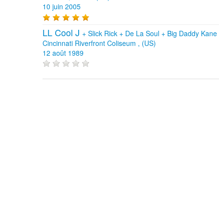
10 juin 2005
LL Cool J
+
Slick Rick
+
De La Soul
+
Big Daddy Kane
Cincinnati Riverfront Coliseum , (US)
12 août 1989