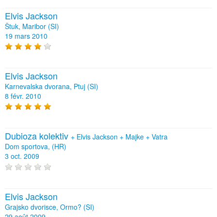
Elvis Jackson
Štuk, Maribor (SI)
19 mars 2010
Elvis Jackson
Karnevalska dvorana, Ptuj (SI)
8 févr. 2010
Dubioza kolektiv
+
Elvis Jackson
+
Majke
+
Vatra
Dom sportova, (HR)
3 oct. 2009
Elvis Jackson
Grajsko dvorisce, Ormo? (SI)
29 août 2009