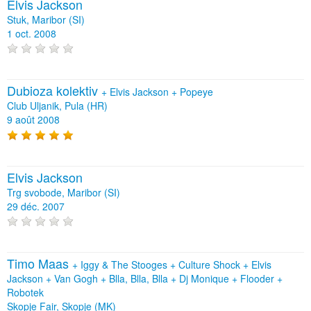
Elvis Jackson
Stuk, Maribor (SI)
1 oct. 2008
Dubioza kolektiv
+
Elvis Jackson
+
Popeye
Club Uljanik, Pula (HR)
9 août 2008
Elvis Jackson
Trg svobode, Maribor (SI)
29 déc. 2007
Timo Maas
+
Iggy & The Stooges
+
Culture Shock
+
Elvis
Jackson
+
Van Gogh
+
Blla, Blla, Blla
+
Dj Monique
+
Flooder
+
Robotek
Skopje Fair, Skopje (MK)