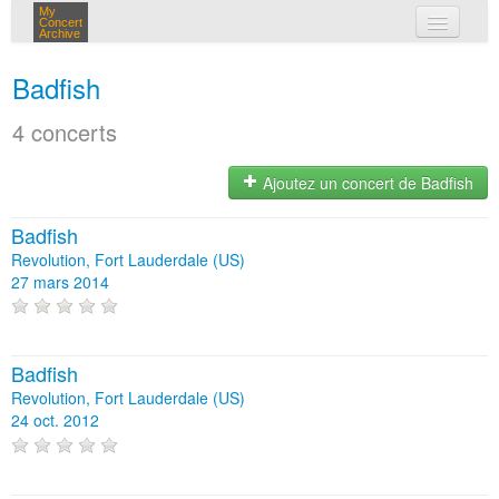
My
Concert
Archive
mes concerts
Badfish
connexion
4 concerts
Ajoutez un concert de Badfish
Badfish
Revolution, Fort Lauderdale (US)
27 mars 2014
Badfish
Revolution, Fort Lauderdale (US)
24 oct. 2012