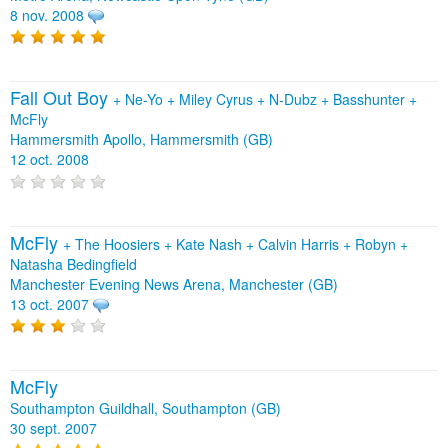
8 nov. 2008
Fall Out Boy
+
Ne-Yo
+
Miley Cyrus
+
N-Dubz
+
Basshunter
+
McFly
Hammersmith Apollo, Hammersmith (GB)
12 oct. 2008
McFly
+
The Hoosiers
+
Kate Nash
+
Calvin Harris
+
Robyn
+
Natasha Bedingfield
Manchester Evening News Arena, Manchester (GB)
13 oct. 2007
McFly
Southampton Guildhall, Southampton (GB)
30 sept. 2007