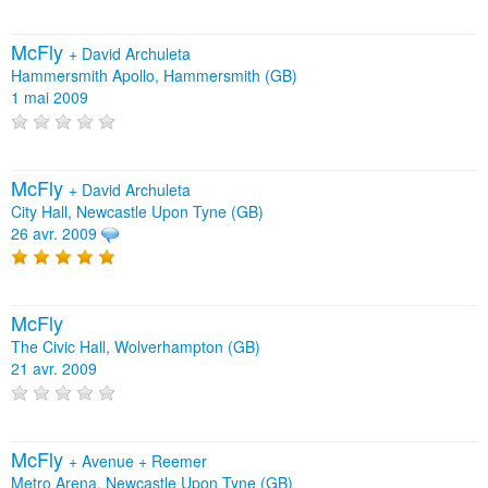
McFly
+
David Archuleta
Hammersmith Apollo, Hammersmith (GB)
1 mai 2009
McFly
+
David Archuleta
City Hall, Newcastle Upon Tyne (GB)
26 avr. 2009
McFly
The Civic Hall, Wolverhampton (GB)
21 avr. 2009
McFly
+
Avenue
+
Reemer
Metro Arena, Newcastle Upon Tyne (GB)