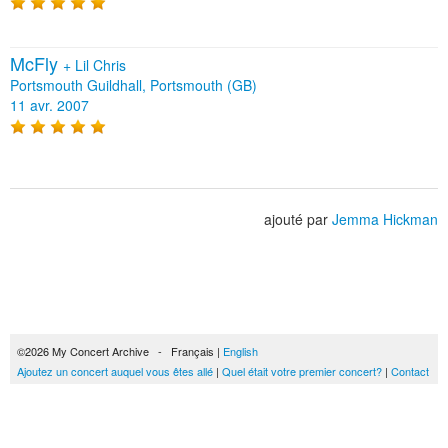
McFly
+
Lil Chris
Portsmouth Guildhall, Portsmouth (GB)
11 avr. 2007
ajouté par
Jemma Hickman
©2026 My Concert Archive - Français |
English
Ajoutez un concert auquel vous êtes allé
|
Quel était votre premier concert?
|
Contact
51692 concerts de 1969 à 2027