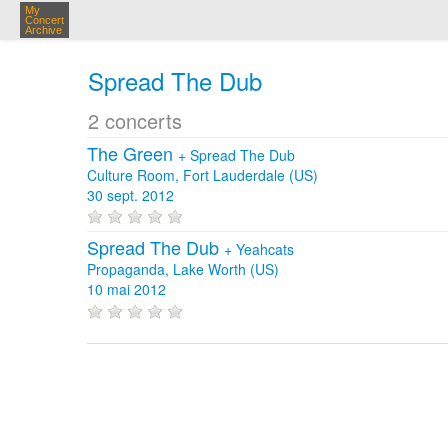
My
Concert
Archive
Spread The Dub
2 concerts
The Green
+
Spread The Dub
Culture Room, Fort Lauderdale (US)
30 sept. 2012
Spread The Dub
+
Yeahcats
Propaganda, Lake Worth (US)
10 mai 2012