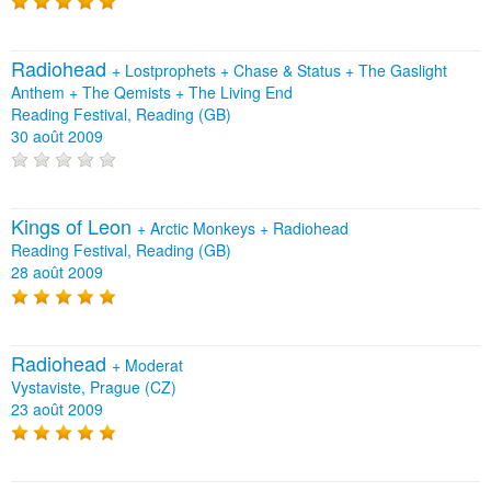
Radiohead
+
Lostprophets
+
Chase & Status
+
The Gaslight
Anthem
+
The Qemists
+
The Living End
Reading Festival, Reading (GB)
30 août 2009
Kings of Leon
+
Arctic Monkeys
+
Radiohead
Reading Festival, Reading (GB)
28 août 2009
Radiohead
+
Moderat
Vystaviste, Prague (CZ)
23 août 2009