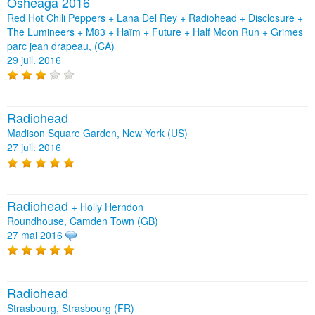
Osheaga 2016
Red Hot Chili Peppers + Lana Del Rey + Radiohead + Disclosure +
The Lumineers + M83 + Haïm + Future + Half Moon Run + Grimes
parc jean drapeau, (CA)
29 juil. 2016
Radiohead
Madison Square Garden, New York (US)
27 juil. 2016
Radiohead
+
Holly Herndon
Roundhouse, Camden Town (GB)
27 mai 2016
Radiohead
Strasbourg, Strasbourg (FR)