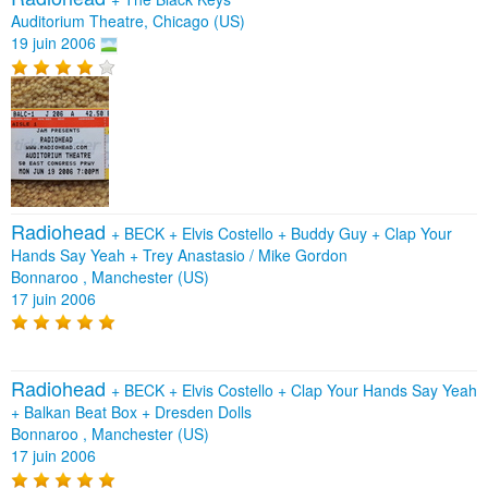
Auditorium Theatre, Chicago (US)
19 juin 2006
Radiohead
+
BECK
+
Elvis Costello
+
Buddy Guy
+
Clap Your
Hands Say Yeah
+
Trey Anastasio / Mike Gordon
Bonnaroo , Manchester (US)
17 juin 2006
Radiohead
+
BECK
+
Elvis Costello
+
Clap Your Hands Say Yeah
+
Balkan Beat Box
+
Dresden Dolls
Bonnaroo , Manchester (US)
17 juin 2006