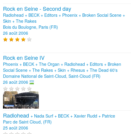
Rock en Seine - Second day
Radiohead + BECK + Editors + Phoenix + Broken Social Scene +
Skin + The Rakes
Bois du Boulogne, Paris (FR)
26 août 2006
Rock en Seine IV
Phoenix + BECK + The Organ + Radiohead + Editors + Broken
Social Scene + The Rakes + Skin + Rhesus + The Dead 60's
Domaine National de Saint-Cloud, Saint-Cloud (FR)
26 août 2006
Radiohead
+
Nada Surf
+
BECK
+
Xavier Rudd
+
Patrice
Parc de Saint Cloud, (FR)
25 août 2006