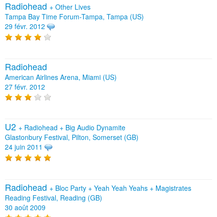
Radiohead
+
Other Lives
Tampa Bay Time Forum-Tampa, Tampa (US)
29 févr. 2012
Radiohead
American Airlines Arena, Miami (US)
27 févr. 2012
U2
+
Radiohead
+
Big Audio Dynamite
Glastonbury Festival, Pilton, Somerset (GB)
24 juin 2011
Radiohead
+
Bloc Party
+
Yeah Yeah Yeahs
+
Magistrates
Reading Festival, Reading (GB)
30 août 2009