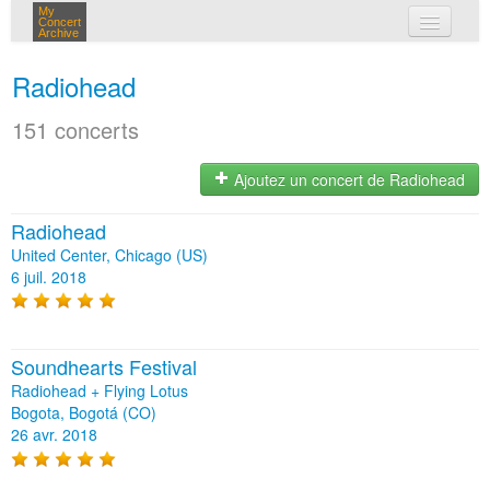
My
Concert
Archive
mes concerts
Radiohead
connexion
151 concerts
Ajoutez un concert de Radiohead
Radiohead
United Center, Chicago (US)
6 juil. 2018
Soundhearts Festival
Radiohead + Flying Lotus
Bogota, Bogotá (CO)
26 avr. 2018