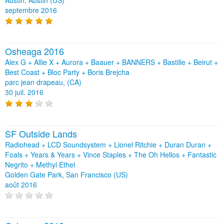
septembre 2016
Osheaga 2016
Alex G + Allie X + Aurora + Baauer + BANNERS + Bastille + Beirut +
Best Coast + Bloc Party + Boris Brejcha
parc jean drapeau, (CA)
30 juil. 2016
SF Outside Lands
Radiohead + LCD Soundsystem + Lionel Ritchie + Duran Duran +
Foals + Years & Years + Vince Staples + The Oh Hellos + Fantastic
Negrito + Methyl Ethel
Golden Gate Park, San Francisco (US)
août 2016