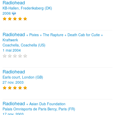
Radiohead
KB-Hallen, Frederiksberg (DK)
2006
Radiohead
+
Pixies
+
The Rapture
+
Death Cab for Cutie
+
Kraftwerk
Coachella, Coachella (US)
1 mai 2004
Radiohead
Earls court, London (GB)
27 nov. 2003
Radiohead
+
Asian Dub Foundation
Palais Omnisports de Paris Bercy, Paris (FR)
17 nov. 2003