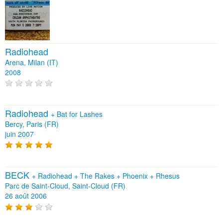
Radiohead
Arena, Milan (IT)
2008
Radiohead
+
Bat for Lashes
Bercy, Paris (FR)
juin 2007
BECK
+
Radiohead
+
The Rakes
+
Phoenix
+
Rhesus
Parc de Saint-Cloud, Saint-Cloud (FR)
26 août 2006