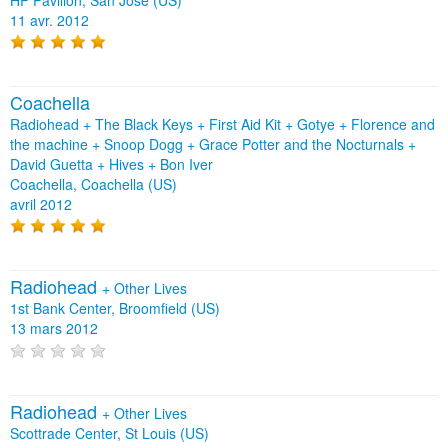
11 avr. 2012
Coachella
Radiohead + The Black Keys + First Aid Kit + Gotye + Florence and
the machine + Snoop Dogg + Grace Potter and the Nocturnals +
David Guetta + Hives + Bon Iver
Coachella, Coachella (US)
avril 2012
Radiohead
+
Other Lives
1st Bank Center, Broomfield (US)
13 mars 2012
Radiohead
+
Other Lives
Scottrade Center, St Louis (US)