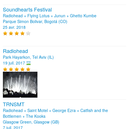
Soundhearts Festival
Radiohead + Flying Lotus + Junun + Ghetto Kumbe
Parque Simon Bolivar, Bogotá (CO)
25 avr. 2018
Radiohead
Park Hayarkon, Tel Aviv (IL)
19 juil. 2017
TRNSMT
Radiohead + Saint Motel + George Ezra + Catfish and the
Bottlemen + The Kooks
Glasgow Green, Glasgow (GB)
7 juil. 2017