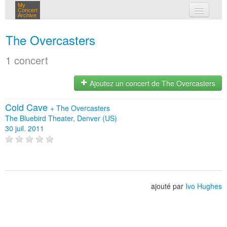
My
Concert
Archive
mes concerts
The Overcasters
connexion
1 concert
Ajoutez un concert de The Overcasters
Cold Cave
+
The Overcasters
The Bluebird Theater, Denver (US)
30 juil. 2011
ajouté par
Ivo Hughes