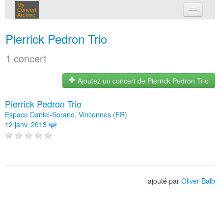
My
Concert
Archive
mes concerts
Pierrick Pedron Trio
connexion
1 concert
Ajoutez un concert de Pierrick Pedron Trio
Pierrick Pedron Trio
Espace Daniel-Sorano, Vincennes (FR)
12 janv. 2013
ajouté par
Oliver Balb