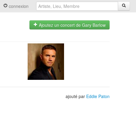
connexion
Ajoutez un concert de Gary Barlow
ajouté par
Eddie Paton