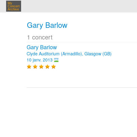
My
Concert
Archive
Gary Barlow
1 concert
Gary Barlow
Clyde Auditorium (Armadillo), Glasgow (GB)
10 janv. 2013