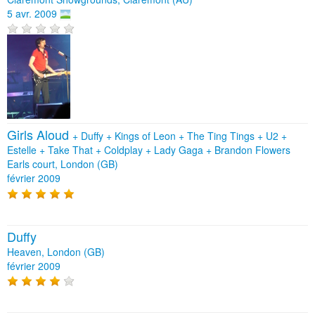
5 avr. 2009
Girls Aloud
+
Duffy
+
Kings of Leon
+
The Ting Tings
+
U2
+
Estelle
+
Take That
+
Coldplay
+
Lady Gaga
+
Brandon Flowers
Earls court, London (GB)
février 2009
Duffy
Heaven, London (GB)
février 2009