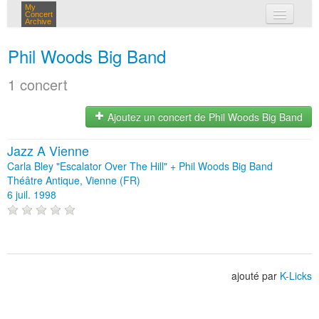
My
Concert
Archive
mes concerts
Phil Woods Big Band
connexion
1 concert
Ajoutez un concert de Phil Woods Big Band
Jazz A Vienne
Carla Bley "Escalator Over The Hill" + Phil Woods Big Band
Théâtre Antique, Vienne (FR)
6 juil. 1998
ajouté par
K-Licks