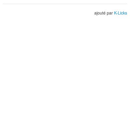
ajouté par
K-Licks