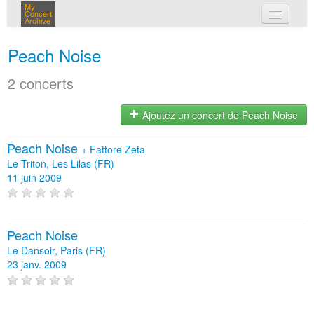
My
Concert
Archive
mes concerts
Peach Noise
connexion
2 concerts
Ajoutez un concert de Peach Noise
Peach Noise
+
Fattore Zeta
Le Triton, Les Lilas (FR)
11 juin 2009
Peach Noise
Le Dansoir, Paris (FR)
23 janv. 2009