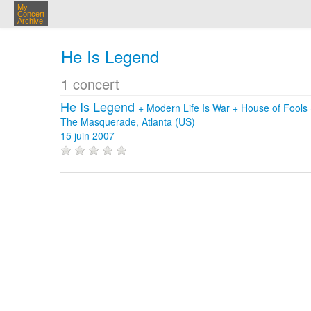
My
Concert
Archive
He Is Legend
1 concert
He Is Legend
+
Modern Life Is War
+
House of Fools
The Masquerade, Atlanta (US)
15 juin 2007