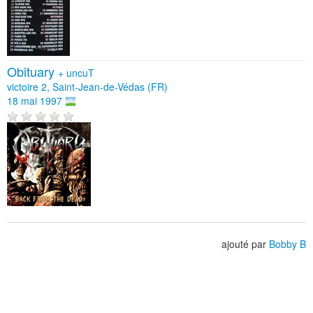
Obituary
+
uncuT
victoire 2, Saint-Jean-de-Védas (FR)
18 mai 1997
ajouté par
Bobby B