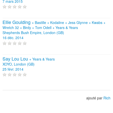
7 mars 2015
Ellie Goulding
+
Bastille
+
Kodaline
+
Jess Glynne
+
Kwabs
+
Wretch 32
+
Birdy
+
Tom Odell
+
Years & Years
Shepherds Bush Empire, London (GB)
16 déc. 2014
Say Lou Lou
+
Years & Years
XOYO, London (GB)
25 févr. 2014
ajouté par
Rich