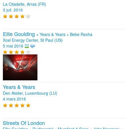
La Citadelle, Arras (FR)
3 juil. 2016
Ellie Goulding
+
Years & Years
+
Bebe Rexha
Xcel Energy Center, St Paul (US)
5 mai 2016
Years & Years
Den Atelier, Luxembourg (LU)
4 mars 2016
Streets Of London
Ellie Goulding + Rudimental + Mumford & Sons + John Newman +