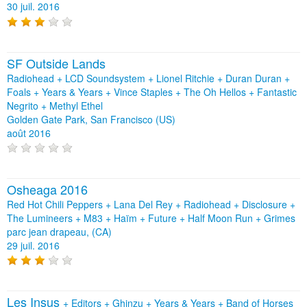
30 juil. 2016
SF Outside Lands
Radiohead + LCD Soundsystem + Lionel Ritchie + Duran Duran +
Foals + Years & Years + Vince Staples + The Oh Hellos + Fantastic
Negrito + Methyl Ethel
Golden Gate Park, San Francisco (US)
août 2016
Osheaga 2016
Red Hot Chili Peppers + Lana Del Rey + Radiohead + Disclosure +
The Lumineers + M83 + Haïm + Future + Half Moon Run + Grimes
parc jean drapeau, (CA)
29 juil. 2016
Les Insus
+
Editors
+
Ghinzu
+
Years & Years
+
Band of Horses