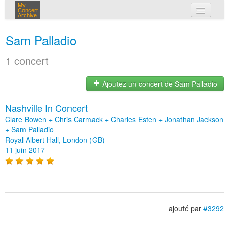
My
Concert
Archive
mes concerts
Sam Palladio
connexion
1 concert
Ajoutez un concert de Sam Palladio
Nashville In Concert
Clare Bowen + Chris Carmack + Charles Esten + Jonathan Jackson
+ Sam Palladio
Royal Albert Hall, London (GB)
11 juin 2017
ajouté par
#3292