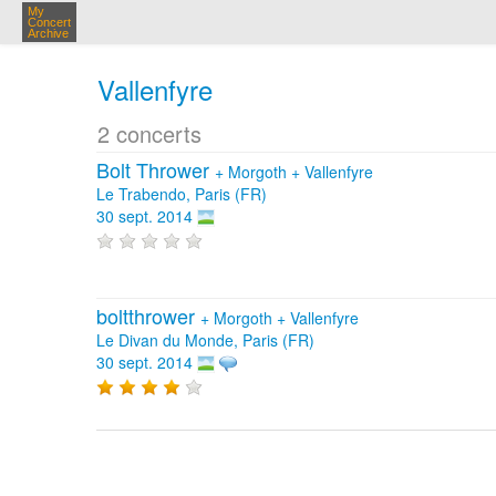
My
Concert
Archive
Vallenfyre
2 concerts
Bolt Thrower
+
Morgoth
+
Vallenfyre
Le Trabendo, Paris (FR)
30 sept. 2014
boltthrower
+
Morgoth
+
Vallenfyre
Le Divan du Monde, Paris (FR)
30 sept. 2014