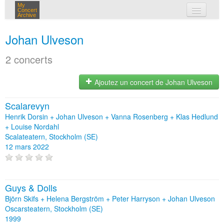
My
Concert
Archive
mes concerts
Johan Ulveson
connexion
2 concerts
Ajoutez un concert de Johan Ulveson
Scalarevyn
Henrik Dorsin + Johan Ulveson + Vanna Rosenberg + Klas Hedlund
+ Louise Nordahl
Scalateatern, Stockholm (SE)
12 mars 2022
Guys & Dolls
Björn Skifs + Helena Bergström + Peter Harryson + Johan Ulveson
Oscarsteatern, Stockholm (SE)
1999