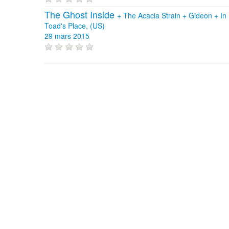
The Ghost Inside
+
The Acacia Strain
+
Gideon
+
In
Toad's Place, (US)
29 mars 2015