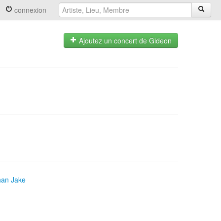
connexion
Ajoutez un concert de Gideon
han Jake