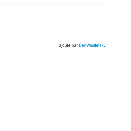
ajouté par
BenWasilefsky