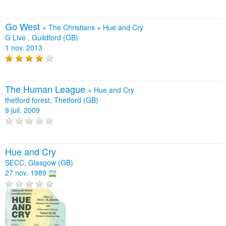
Go West
+
The Christians
+
Hue and Cry
G Live , Guildford (GB)
1 nov. 2013
The Human League
+
Hue and Cry
thetford forest, Thetford (GB)
9 juil. 2009
Hue and Cry
SECC, Glasgow (GB)
27 nov. 1989