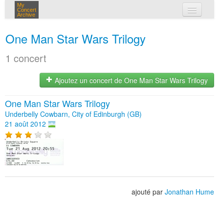
My
Concert
Archive
mes concerts
One Man Star Wars Trilogy
connexion
1 concert
Ajoutez un concert de One Man Star Wars Trilogy
One Man Star Wars Trilogy
Underbelly Cowbarn, City of Edinburgh (GB)
21 août 2012
ajouté par
Jonathan Hume