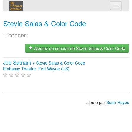
My
Concert
Archive
mes concerts
Stevie Salas & Color Code
connexion
1 concert
Ajoutez un concert de Stevie Salas & Color Code
Joe Satriani
+
Stevie Salas & Color Code
Embassy Theatre, Fort Wayne (US)
ajouté par
Sean Hayes