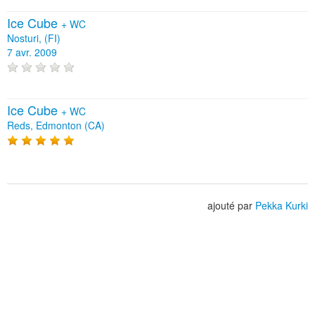
Ice Cube
+
WC
Nosturi, (FI)
7 avr. 2009
Ice Cube
+
WC
Reds, Edmonton (CA)
ajouté par
Pekka Kurki