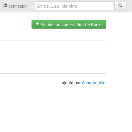
connexion
Ajoutez un concert de The Konks
ajouté par
Ashurbanipal