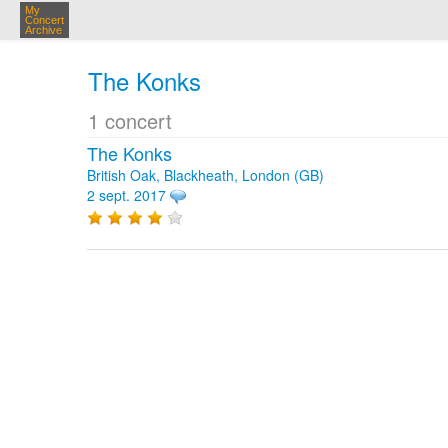
My
Concert
Archive
The Konks
1 concert
The Konks
British Oak, Blackheath, London (GB)
2 sept. 2017