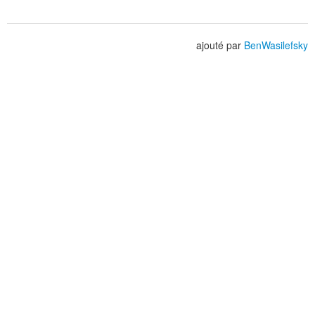
ajouté par
BenWasilefsky