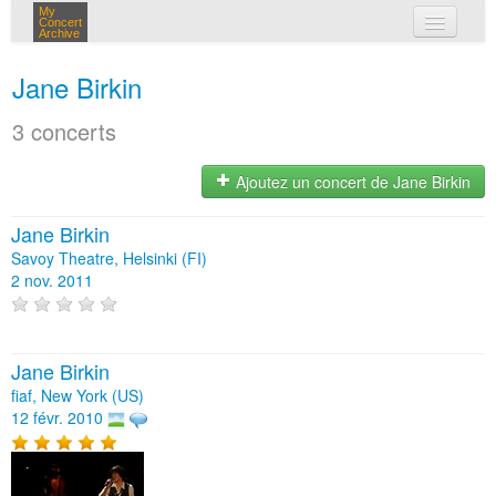
My
Concert
Archive
mes concerts
Jane Birkin
connexion
3 concerts
Ajoutez un concert de Jane Birkin
Jane Birkin
Savoy Theatre, Helsinki (FI)
2 nov. 2011
Jane Birkin
fiaf, New York (US)
12 févr. 2010