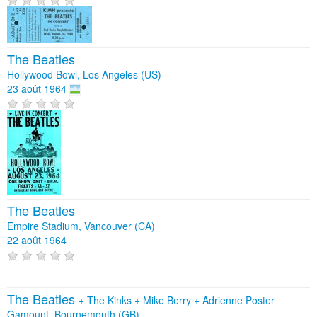
The Beatles
Hollywood Bowl, Los Angeles (US)
23 août 1964
The Beatles
Empire Stadium, Vancouver (CA)
22 août 1964
The Beatles
+
The Kinks
+
Mike Berry
+
Adrienne Poster
Gamount, Bournemouth (GB)