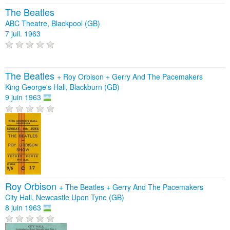
The Beatles
ABC Theatre, Blackpool (GB)
7 juil. 1963
The Beatles
+
Roy Orbison
+
Gerry And The Pacemakers
King George's Hall, Blackburn (GB)
9 juin 1963
Roy Orbison
+
The Beatles
+
Gerry And The Pacemakers
City Hall, Newcastle Upon Tyne (GB)
8 juin 1963