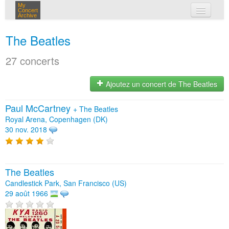
My
Concert
Archive
mes concerts
The Beatles
connexion
27 concerts
Ajoutez un concert de The Beatles
Paul McCartney
+
The Beatles
Royal Arena, Copenhagen (DK)
30 nov. 2018
The Beatles
Candlestick Park, San Francisco (US)
29 août 1966