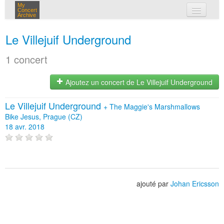
My
Concert
Archive
mes concerts
Le Villejuif Underground
connexion
1 concert
Ajoutez un concert de Le Villejuif Underground
Le Villejuif Underground
+
The Maggie's Marshmallows
Bike Jesus, Prague (CZ)
18 avr. 2018
ajouté par
Johan Ericsson