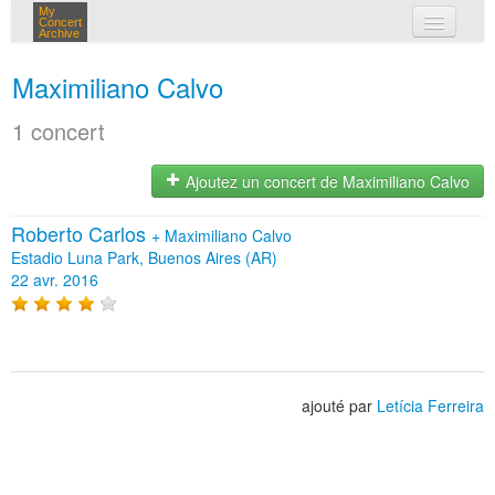
My
Concert
Archive
mes concerts
Maximiliano Calvo
connexion
1 concert
Ajoutez un concert de Maximiliano Calvo
Roberto Carlos
+
Maximiliano Calvo
Estadio Luna Park, Buenos Aires (AR)
22 avr. 2016
ajouté par
Letícia Ferreira