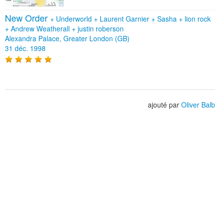
New Order
+
Underworld
+
Laurent Garnier
+
Sasha
+
lion rock
+
Andrew Weatherall
+
justin roberson
Alexandra Palace, Greater London (GB)
31 déc. 1998
ajouté par
Oliver Balb