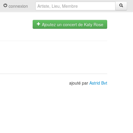
connexion
Ajoutez un concert de Katy Rose
ajouté par
Astrid Bvt