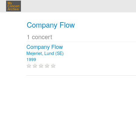
My
Concert
Archive
Company Flow
1 concert
Company Flow
Mejeriet, Lund (SE)
1999