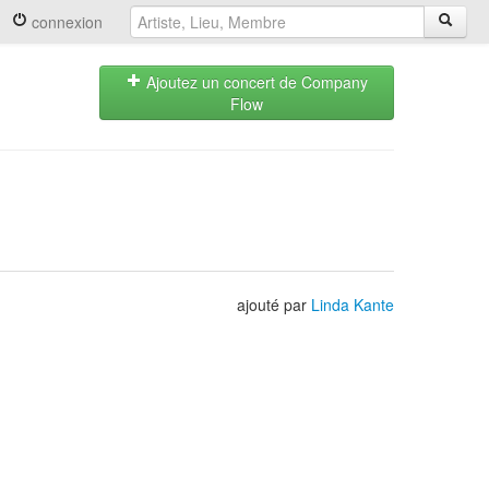
connexion
Ajoutez un concert de Company
Flow
ajouté par
Linda Kante