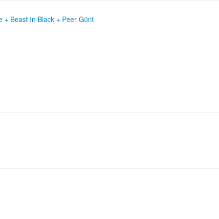
 + Beast In Black + Peer Günt