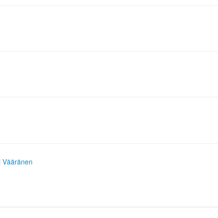
i Vääränen