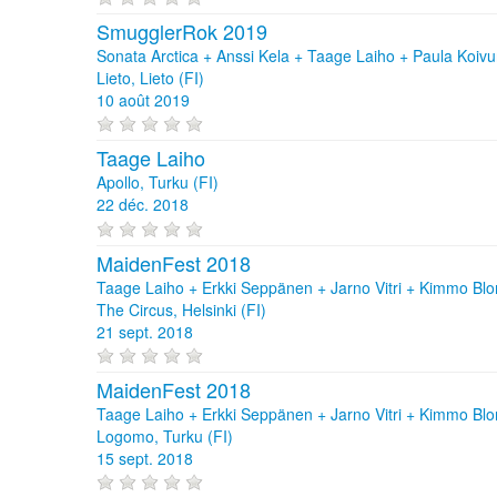
SmugglerRok 2019
Sonata Arctica + Anssi Kela + Taage Laiho + Paula Koivu
Lieto, Lieto (FI)
10 août 2019
Taage Laiho
Apollo, Turku (FI)
22 déc. 2018
MaidenFest 2018
Taage Laiho + Erkki Seppänen + Jarno Vitri + Kimmo B
The Circus, Helsinki (FI)
21 sept. 2018
MaidenFest 2018
Taage Laiho + Erkki Seppänen + Jarno Vitri + Kimmo Bl
Logomo, Turku (FI)
15 sept. 2018