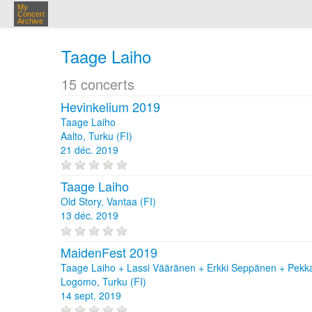
My
Concert
Archive
Taage Laiho
15 concerts
Hevinkelium 2019
Taage Laiho
Aalto, Turku (FI)
21 déc. 2019
Taage Laiho
Old Story, Vantaa (FI)
13 déc. 2019
MaidenFest 2019
Taage Laiho + Lassi Vääränen + Erkki Seppänen + Pekk
Logomo, Turku (FI)
14 sept. 2019