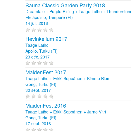
Sauna Classic Garden Party 2018
Dreamtale + Purple Rising + Taage Laiho + Thunderstone
Eteläpuisto, Tampere (FI)
14 juil. 2018
Hevinkelium 2017
Taage Laiho
Apollo, Turku (FI)
23 déc. 2017
MaidenFest 2017
Taage Laiho + Erkki Seppänen + Kimmo Blom
Gong, Turku (FI)
30 sept. 2017
MaidenFest 2016
Taage Laiho + Erkki Seppänen + Jarno Vitri
Gong, Turku (FI)
17 sept. 2016