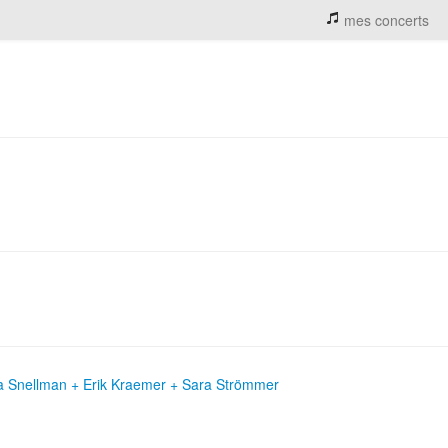
mes concerts
a Snellman + Erik Kraemer + Sara Strömmer