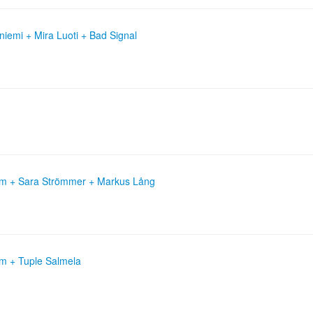
niemi + Mira Luoti + Bad Signal
lom + Sara Strömmer + Markus Lång
om + Tuple Salmela