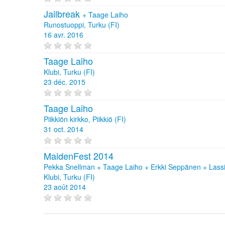
Jailbreak
+
Taage Laiho
Runostuoppi, Turku (FI)
16 avr. 2016
Taage Laiho
Klubi, Turku (FI)
23 déc. 2015
Taage Laiho
Piikkiön kirkko, Piikkiö (FI)
31 oct. 2014
MaidenFest 2014
Pekka Snellman + Taage Laiho + Erkki Seppänen + Lass
Klubi, Turku (FI)
23 août 2014