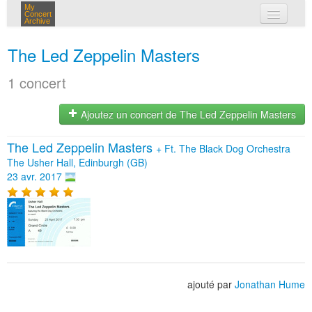
My
Concert
Archive
mes concerts
The Led Zeppelin Masters
connexion
1 concert
Ajoutez un concert de The Led Zeppelin Masters
The Led Zeppelin Masters
+
Ft. The Black Dog Orchestra
The Usher Hall, Edinburgh (GB)
23 avr. 2017
ajouté par
Jonathan Hume