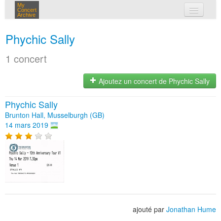
My
Concert
Archive
mes concerts
Phychic Sally
connexion
1 concert
Ajoutez un concert de Phychic Sally
Phychic Sally
Brunton Hall, Musselburgh (GB)
14 mars 2019
ajouté par
Jonathan Hume