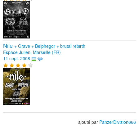
Nile
+
Grave
+
Belphegor
+
brutal rebirth
Espace Julien, Marseille (FR)
11 sept. 2008
ajouté par
PanzerDivizion666