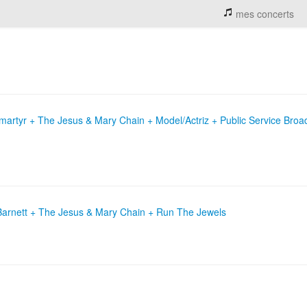
mes concerts
artyr + The Jesus & Mary Chain + Model/Actriz + Public Service Broa
Barnett + The Jesus & Mary Chain + Run The Jewels