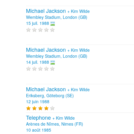
Michael Jackson
+
Kim Wilde
Wembley Stadium, London (GB)
15 juil. 1988
Michael Jackson
+
Kim Wilde
Wembley Stadium, London (GB)
14 juil. 1988
Michael Jackson
+
Kim Wilde
Eriksberg, Göteborg (SE)
12 juin 1988
Telephone
+
Kim Wilde
Arènes de Nîmes, Nimes (FR)
10 août 1985